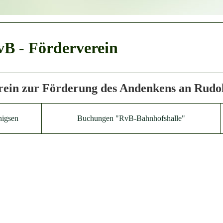
B - Förderverein
rein zur Förderung des Andenkens an Rudol
nigsen
Buchungen "RvB-Bahnhofshalle"