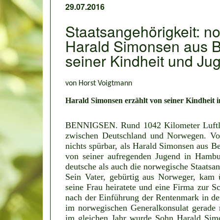
29.07.2016
Staatsangehörigkeit: n
Harald Simonsen aus B
seiner Kindheit und Ju
von Horst Voigtmann
Harald Simonsen erzählt von seiner Kindheit 
BENNIGSEN. Rund 1042 Kilometer Luftli
zwischen Deutschland und Norwegen. Von
nichts spürbar, als Harald Simonsen aus B
von seiner aufregenden Jugend in Hambu
deutsche als auch die norwegische Staatsan
Sein Vater, gebürtig aus Norweger, ka
seine Frau heiratete und eine Firma zur S
nach der Einführung der Rentenmark in de
im norwegischen Generalkonsulat gerade 
im gleichen Jahr wurde Sohn Harald Simo