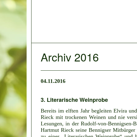
Archiv 2016
04.11.2016
3. Literarische Weinprobe
Bereits im elften Jahr begleiten Elvira un
Rieck mit trockenen Weinen und nie vers
Lesungen, in der Rudolf-von-Bennigsen-Bi
Hartmut Rieck seine Bennigser Mitbürger 
zu einer „Literarischen Weinprobe“ und b