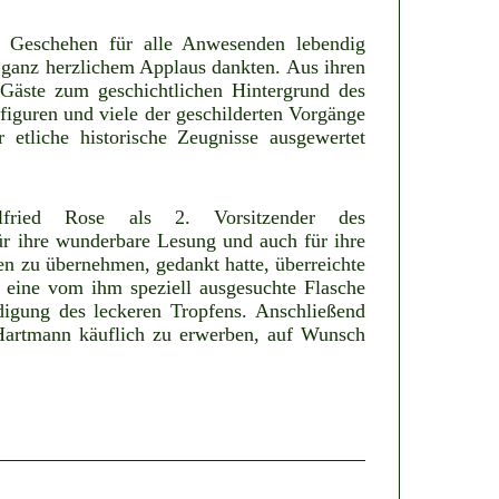
te Geschehen für alle Anwesenden lebendig
t ganz herzlichem Applaus dankten. Aus ihren
Gäste zum geschichtlichen Hintergrund des
figuren und viele der geschilderten Vorgänge
r etliche historische Zeugnisse ausgewertet
fried Rose als 2. Vorsitzender des
ür ihre wunderbare Lesung und auch für ihre
en zu übernehmen, gedankt hatte, überreichte
 eine vom ihm speziell ausgesuchte Flasche
digung des leckeren Tropfens. Anschließend
Hartmann käuflich zu erwerben, auf Wunsch