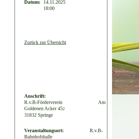
Datum:
14.11.2025
18:00
Zurück zur Übersicht
Anschrift:
R.v.B-Förderverein Am
Goldenen Acker 45
2
31832 Springe
Veranstaltungsort:
R.v.B-
Bahnhofshalle