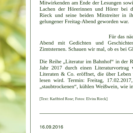
Mitwirkenden am Ende der Lesungen sowie
Lachen der Hörerinnen und Hörer bei de
Rieck und seine beiden Mitstreiter in i
gelungener Freitag-Abend geworden war.
Für das nä
Abend mit Gedichten und Geschichte
Zimtsternen. Schauen wir mal, ob es bei G
Die Reihe „Literatur im Bahnhof“ in der 
Jahr 2017 durch einen Literaturvortra
Literaten & Co. eröffnet, die über Lebe
lesen wird. Termin: Freitag, 17.02.201
„staubtrockenen“, kühlen Weißwein, wie i
[Text: Karlfried Rose; Fotos: Elvira Rieck]
16.09.2016