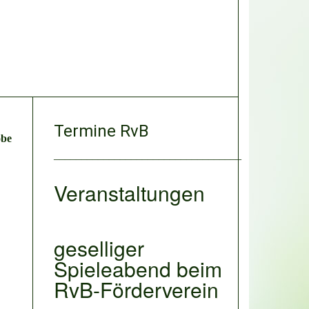
Termine RvB
be
__________________________________
Veranstaltungen
geselliger
Spieleabend beim
RvB-Förderverein