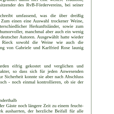
sitzender des RvB-Fördervereins, bei seiner
schreibt umfassend, was die über dreißig
 Zum einen eine Auswahl trockener Weine,
erschiedlicher Herkunftsländer, sowie zum
 humorvoller, manchmal aber auch ein wenig
deutscher Autoren. Ausgewählt hatte wieder
ut Rieck sowohl die Weine wie auch die
ung von Gabriele und Karlfried Rose launig
den eifrig gekostet und verglichen und
rakter, so dass sich für jeden Anwesenden
ur Sicherheit konnte sie aber nach Abschluss
sch - noch einmal kontrollieren, ob sie der
derthalb
der Gäste noch längere Zeit zu einem feucht-
 ausharrten, der herzliche Beifall für alle