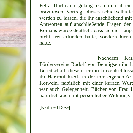
Petra Hartmann gelang es durch ihren
bravurösen Vortrag, dieses schicksalhaf
werden zu lassen, die ihr anschließend mi
Antworten auf anschließende Fragen der 
Romans wurde deutlich, dass sie die Haupt
nicht frei erfunden hatte, sondern hierfü
hatte.
Nachdem Karl
Fördervereins Rudolf von Bennigsen ihr f
Bereitschaft, diesen Termin kurzentschloss
ihr Hartmut Rieck in der ihm eigenen Art
Rotwein, natürlich mit einer kurzen Wür
war auch Gelegenheit, Bücher von Frau 
natürlich auch mit persönlicher Widmung.
[Karlfried Rose]