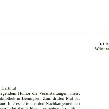
3. Lit.
Weinpro
d Hartmut
iegendem Humor die Veranstaltungen, meist
bliothek in Bennigsen. Zum dritten Mal bat
und Interessierte aus den Nachbargemeinden
egründet damit hier eine weitere Tradition,