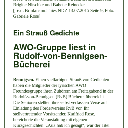
Brigitte Nitschke und Babette Reinecke.
[Text: Brinkmann-Thies NDZ 13.07.2015 Seite 9; Foto:
Gabriele Rose]
Ein Strauß Gedichte
AWO-Gruppe liest in
Rudolf-von-Bennigsen-
Bücherei
Bennigsen.
Einen vielfarbigen Strauß von Gedichten
haben die Mitglieder der lyrischen AWO-
Freundesgruppe ihren Zuhörern am Freitagabend in der
Rudolf-von-Bennigsen (RvB) Bücherei überreicht.
Die Senioren stellten ihre selbst verfassten Verse auf
Einladung des Fördervereins RvB vor. Ihr
stellvertretender Vorsitzender, Karlfried Rose,
bereicherte die Veranstaltung mit eigenen
Kurzgeschichten. „Aua hab ich gesagt“, war der Titel