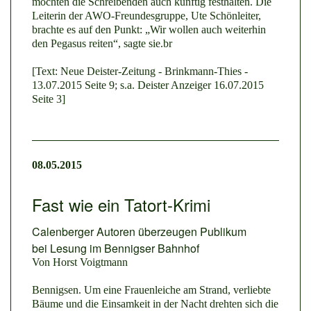
möchten die Schreibenden auch künftig festhalten. Die
Leiterin der AWO-Freundesgruppe, Ute Schönleiter,
brachte es auf den Punkt: „Wir wollen auch weiterhin
den Pegasus reiten“, sagte sie
.br
[Text: Neue Deister-Zeitung - Brinkmann-Thies -
13.07.2015 Seite 9; s.a. Deister Anzeiger 16.07.2015
Seite 3]
08.05.2015
Fast wie ein Tatort-Krimi
Calenberger Autoren überzeugen Publikum
bei Lesung im Bennigser Bahnhof
Von Horst Voigtmann
Bennigsen.
Um eine Frauenleiche am Strand, verliebte
Bäume und die Einsamkeit in der Nacht drehten sich die