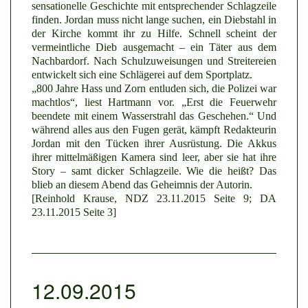
sensationelle Geschichte mit entsprechender Schlagzeile
finden. Jordan muss nicht lange suchen, ein Diebstahl in
der Kirche kommt ihr zu Hilfe. Schnell scheint der
vermeintliche Dieb ausgemacht – ein Täter aus dem
Nachbardorf. Nach Schulzuweisungen und Streitereien
entwickelt sich eine Schlägerei auf dem Sportplatz.
„800 Jahre Hass und Zorn entluden sich, die Polizei war
machtlos“, liest Hartmann vor. „Erst die Feuerwehr
beendete mit einem Wasserstrahl das Geschehen.“ Und
während alles aus den Fugen gerät, kämpft Redakteurin
Jordan mit den Tücken ihrer Ausrüstung. Die Akkus
ihrer mittelmäßigen Kamera sind leer, aber sie hat ihre
Story – samt dicker Schlagzeile. Wie die heißt? Das
blieb an diesem Abend das Geheimnis der Autorin.
[Reinhold Krause, NDZ 23.11.2015 Seite 9; DA
23.11.2015 Seite 3]
12.09.2015