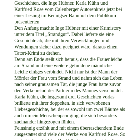
Geschichten, die Inge Hübner, Karla Kühn und
Karlfried Rose vom Calenberger Autorenkreis jetzt bei
einer Lesung im Bennigser Bahnhof dem Publikum
präsentierten.
Den Anfang machte Inge Hübner mit einer Krimistory
unter dem Titel „Strandgut“. Dabei lieferte sie eine
Geschichte ab, die mit ihren Verwicklungen und
Wendungen sicher dazu geeignet wäre, daraus einen
Tatort-Krimi zu drehen.
Denn am Ende stellt sich heraus, dass die Frauenleiche
am Strand und eine weitere gefundene männliche
Leiche einiges verbindet. Nicht nur ist der Mann der
Mörder der Frau vom Strand und nahm sich das Leben
nach seiner grausamen Tat, die junge Frau hatte zuvor
den Verkehrstod der Partnerin des Mannes verschuldet.
Karla Kühn, die insgesamt drei Geschichten vorlas,
brillierte mit ihrer doppelten, in sich verwobenen
Liebesgeschichte, bei der es sowohl um zwei Bäume als
auch um ein Menschenpaar ging, die sich besonders
zueinander hingezogen fühlen.
Feinsinnig erzählt und mit einem überraschendem Ende
ausgestattet sind viele der Werke von Karlfried Rose. So