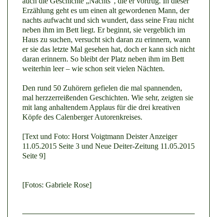
auch die Geschichte „Nachts“, die er vortrug. In dieser
Erzählung geht es um einen alt gewordenen Mann, der
nachts aufwacht und sich wundert, dass seine Frau nicht
neben ihm im Bett liegt. Er beginnt, sie vergeblich im
Haus zu suchen, versucht sich daran zu erinnern, wann
er sie das letzte Mal gesehen hat, doch er kann sich nicht
daran erinnern. So bleibt der Platz neben ihm im Bett
weiterhin leer – wie schon seit vielen Nächten.
Den rund 50 Zuhörern gefielen die mal spannenden,
mal herzzerreißenden Geschichten. Wie sehr, zeigten sie
mit lang anhaltendem Applaus für die drei kreativen
Köpfe des Calenberger Autorenkreises.
[Text und Foto: Horst Voigtmann Deister Anzeiger
11.05.2015 Seite 3 und Neue Deiter-Zeitung 11.05.2015
Seite 9]
[Fotos: Gabriele Rose]