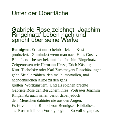
Unter der Oberfläche
Gabriele Rose zeichnet Joachim
Ringelnatz’ Leben nach und
spricht über seine Werke
Bennigsen.
Er hat nur scheinbar leichte Kost
produziert. Zumindest wenn man nach Hans Gustav
Böttichers – besser bekannt als Joachim Ringelnatz –
Zeitgenossen wie Hermann Hesse, Erich Kästner,
Kurt Tucholsky oder Karl Zuckmayers Einschätzungen
geht. Sie alle zählten den mal humorvollen, mal
nachdenklichen Autor zu den ganz
großen Wortkünstlern. Und als solchen brachte
Gabriele Rose den Besuchern ihres Vortrages Joachim
Ringelnatz auch näher, verlor dabei jedoch
den Menschen dahinter nie aus den Augen.
Es ist voll in der Rudolf-von-Bennigsen-Bibliothek,
als Rose mit ihrem Vortrag beginnt. So voll sogar, dass