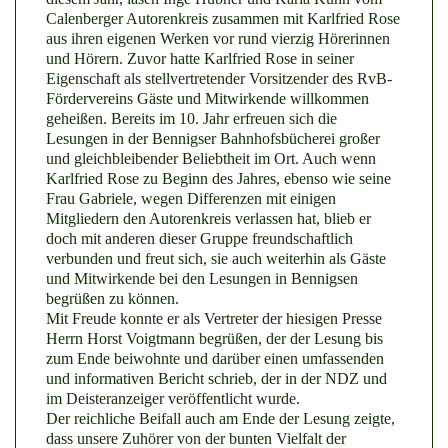
Calenberger Autorenkreis zusammen mit Karlfried Rose
aus ihren eigenen Werken vor rund vierzig Hörerinnen
und Hörern. Zuvor hatte Karlfried Rose in seiner
Eigenschaft als stellvertretender Vorsitzender des RvB-
Fördervereins Gäste und Mitwirkende willkommen
geheißen. Bereits im 10. Jahr erfreuen sich die
Lesungen in der Bennigser Bahnhofsbücherei großer
und gleichbleibender Beliebtheit im Ort. Auch wenn
Karlfried Rose zu Beginn des Jahres, ebenso wie seine
Frau Gabriele, wegen Differenzen mit einigen
Mitgliedern den Autorenkreis verlassen hat, blieb er
doch mit anderen dieser Gruppe freundschaftlich
verbunden und freut sich, sie auch weiterhin als Gäste
und Mitwirkende bei den Lesungen in Bennigsen
begrüßen zu können.
Mit Freude konnte er als Vertreter der hiesigen Presse
Herrn Horst Voigtmann begrüßen, der der Lesung bis
zum Ende beiwohnte und darüber einen umfassenden
und informativen Bericht schrieb, der in der NDZ und
im Deisteranzeiger veröffentlicht wurde.
Der reichliche Beifall auch am Ende der Lesung zeigte,
dass unsere Zuhörer von der bunten Vielfalt der