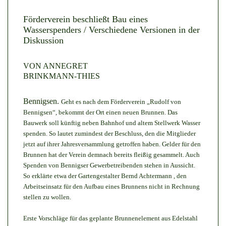
Förderverein beschließt Bau eines
Wasserspenders / Verschiedene Versionen in der
Diskussion
VON ANNEGRET
BRINKMANN-THIES
Bennigsen.
Geht es nach dem Förderverein „Rudolf von
Bennigsen“, bekommt der Ort einen neuen Brunnen. Das
Bauwerk soll künftig neben Bahnhof und altem Stellwerk Wasser
spenden. So lautet zumindest der Beschluss, den die Mitglieder
jetzt auf ihrer Jahresversammlung getroffen haben. Gelder für den
Brunnen hat der Verein demnach bereits fleißig gesammelt. Auch
Spenden von Bennigser Gewerbetreibenden stehen in Aussicht.
So erklärte etwa der Gartengestalter Bernd Achtermann , den
Arbeitseinsatz für den Aufbau eines Brunnens nicht in Rechnung
stellen zu wollen.
Erste Vorschläge für das geplante Brunnenelement aus Edelstahl