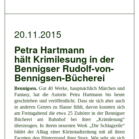
20.11.2015
Petra Hartmann
hält Krimilesung in der
Bennigser Rudolf-von-
Bennigsen-Bücherei
Bennigsen.
Gut 40 Werke, hauptsächlich Märchen und
Fantasy, hat die Autorin Petra Hartmann bis heute
geschrieben und veröffentlicht. Dass sie sich aber auch
in anderen Genres zu Hause fühlt, davon konnten sich
am Freitagabend die etwa 25 Zuhörer in der Bennigser
Bücherei am Bahnhof bei ihrer „Krimilesung“
überzeugen. In ihrem neuesten Werk „Die Schlagzeile“
bildet der Alltag einer Kleinstadtzeitung mit all ihren
Facetten den Hintergrund ihrer Story. Wie sehr sie sich