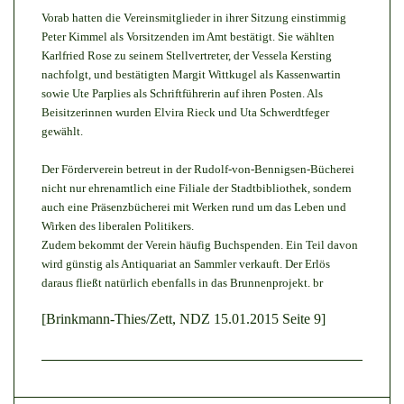
Vorab hatten die Vereinsmitglieder in ihrer Sitzung einstimmig
Peter Kimmel als Vorsitzenden im Amt bestätigt. Sie wählten
Karlfried Rose zu seinem Stellvertreter, der Vessela Kersting
nachfolgt, und bestätigten Margit Wittkugel als Kassenwartin
sowie Ute Parplies als Schriftführerin auf ihren Posten. Als
Beisitzerinnen wurden Elvira Rieck und Uta Schwerdtfeger
gewählt.
Der Förderverein betreut in der Rudolf-von-Bennigsen-Bücherei
nicht nur ehrenamtlich eine Filiale der Stadtbibliothek, sondern
auch eine Präsenzbücherei mit Werken rund um das Leben und
Wirken des liberalen Politikers.
Zudem bekommt der Verein häufig Buchspenden. Ein Teil davon
wird günstig als Antiquariat an Sammler verkauft. Der Erlös
daraus fließt natürlich ebenfalls in das Brunnenprojekt. br
[Brinkmann-Thies/Zett, NDZ 15.01.2015 Seite 9]