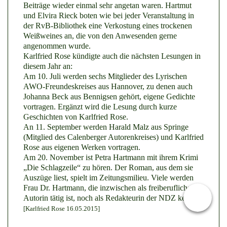
Beiträge wieder einmal sehr angetan waren. Hartmut
und Elvira Rieck boten wie bei jeder Veranstaltung in
der RvB-Bibliothek eine Verkostung eines trockenen
Weißweines an, die von den Anwesenden gerne
angenommen wurde.
Karlfried Rose kündigte auch die nächsten Lesungen in
diesem Jahr an:
Am 10. Juli werden sechs Mitglieder des Lyrischen
AWO-Freundeskreises aus Hannover, zu denen auch
Johanna Beck aus Bennigsen gehört, eigene Gedichte
vortragen. Ergänzt wird die Lesung durch kurze
Geschichten von Karlfried Rose.
An 11. September werden Harald Malz aus Springe
(Mitglied des Calenberger Autorenkreises) und Karlfried
Rose aus eigenen Werken vortragen.
Am 20. November ist Petra Hartmann mit ihrem Krimi
„Die Schlagzeile“ zu hören. Der Roman, aus dem sie
Auszüge liest, spielt im Zeitungsmilieu. Viele werden
Frau Dr. Hartmann, die inzwischen als freiberufliche
Autorin tätig ist, noch als Redakteurin der NDZ kennen.
[Karlfried Rose 16.05.2015]