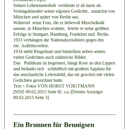
Seinen Lebensunterhalt verdiente er ab dann als
Vortragskünstler seiner eigenen Gedichte, zunächst von
München und später von Berlin aus.
Während seine Frau, die er liebevoll Muschelkalk
nannte, in München wohnte, feierte er seine größten
Erfolge in Stuttgart, Hamburg, Frankfurt und Berlin.
1933 verhängen die Nationalsozialisten gegen ihn
ein Auftrittsverbot.
1934 stirbt Ringelnatz und hinterlässt neben seinen
vielen Gedichten auch zahlreiche Bilder.
Das Publikum ist begeistert, hängt Rose an den Lippen
und bedankt sich schließlich mit großem Applaus für
das anschauliche Lebensbild, das sie gewürzt mit vielen
Gedichten gezeichnet hatte.
Text + Fotos VON HORST VOIGTMANN
[NDZ 09.02.2015 Seite 8] s.a.:[Deister Anzeiger
09.02.2015 Seite 3]
Ein Brunnen für Bennigsen