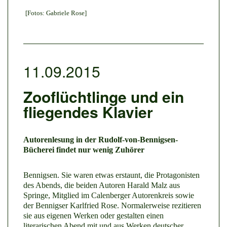
[Fotos: Gabriele Rose]
11.09.2015
Zooflüchtlinge und ein
fliegendes Klavier
Autorenlesung in der Rudolf-von-Bennigsen-
Bücherei findet nur wenig Zuhörer
Bennigsen. Sie waren etwas erstaunt, die Protagonisten
des Abends, die beiden Autoren Harald Malz aus
Springe, Mitglied im Calenberger Autorenkreis sowie
der Bennigser Karlfried Rose. Normalerweise rezitieren
sie aus eigenen Werken oder gestalten einen
literarischen Abend mit und aus Werken deutscher