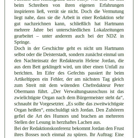
beim Schreiben von ihren eigenen Erfahrungen
inspirieren ließ, verrät sie nicht. Doch die Vermutung
liegt nahe, dass sie die Arbeit in einer Redaktion sehr
gut nachzeichnen kann, schließlich hat Hartmann
mehrere Jahre bei unterschiedlichen Lokalzeitungen
gearbeitet – unter anderem auch bei der NDZ in
Springe.
Doch in der Geschichte geht es nicht um Hartmann
selbst oder die Deisterstadt, sondern zunächst einmal um
den Nachteinsatz der Redakteurin Helene Jordan, die
aus dem Bett geklingelt wird, um über einen Unfall zu
berichten. Im Eifer des Gefechts passiert ihr beim
Artikeltippen ein Fehler, der am nächsten Tag gleich
zum Streit mit dem wütenden Chefredakteur Peter
Obermann führt. „Der Verwaltungsausschuss ist das
zwielichtigste Organ nach dem Bürgermeister steht da“,
schnaubt ihr Vorgesetzter. „Es sollte das zweitwichtigste
Organ heißen“, entschuldigt sich Jordan. Den Zuhörern
gefiel die Art des Humors und brachen an mehreren
Stellen der Lesung in herzhaftes Lachen aus.
Bei der Redaktionskonferenz bekommt Jordan den Frust
ihres Bosses noch einmal zu spüren. Ihr Auftrag: Eine