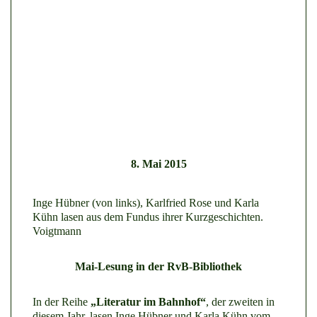
8. Mai 2015
Inge Hübner (von links), Karlfried Rose und Karla
Kühn lasen aus dem Fundus ihrer Kurzgeschichten.
Voigtmann
Mai-Lesung in der RvB-Bibliothek
In der Reihe
„Literatur im Bahnhof“
, der zweiten in
diesem Jahr, lasen Inge Hübner und Karla Kühn vom