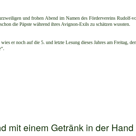
kurzweiligen und frohen Abend im Namen des Fördervereins Rudolf-vo
schon die Päpste während ihres Avignon-Exils zu schätzen wussten.
wies er noch auf die 5. und letzte Lesung dieses Jahres am Freitag, d
e“.
 mit einem Getränk in der Hand wi