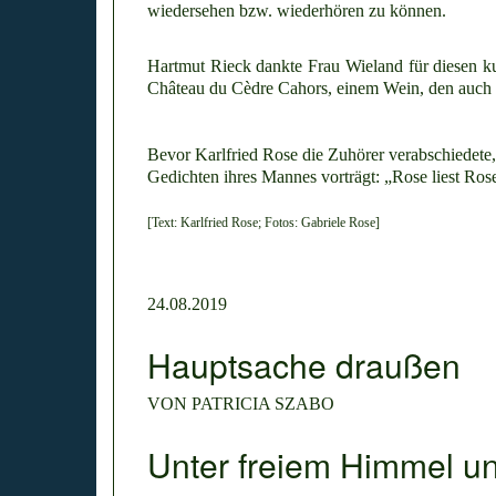
wiedersehen bzw. wiederhören zu können.
Hartmut Rieck dankte Frau Wieland für diesen 
Château du Cèdre Cahors, einem Wein, den auch 
Bevor Karlfried Rose die Zuhörer verabschiedete, 
Gedichten ihres Mannes vorträgt: „Rose liest Ros
[Text: Karlfried Rose; Fotos: Gabriele Rose]
24.08.2019
Hauptsache draußen
VON PATRICIA SZABO
Unter freiem Himmel und