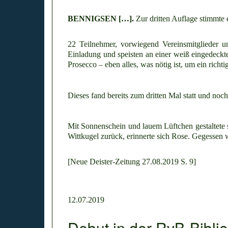
BENNIGSEN […].
Zur dritten Auflage stimmte 
22 Teilnehmer, vorwiegend Vereinsmitglieder un
Einladung und speisten an einer weiß eingedeckt
Prosecco – eben alles, was nötig ist, um ein richti
Dieses fand bereits zum dritten Mal statt und noch
Mit Sonnenschein und lauem Lüftchen gestaltete s
Wittkugel zurück, erinnerte sich Rose. Gegesse
[Neue Deister-Zeitung 27.08.2019 S. 9]
12.07.2019
Debut in der RvB-Bibli