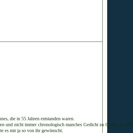
nes, die in 55 Jahren entstanden waren.
en und nicht immer chronologisch manches Gedicht zu Gehör, die ic
e es mir ja so von ihr gewünscht.