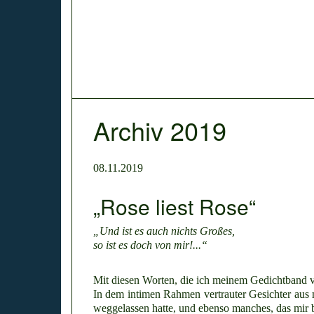
Archiv 2019
08.11.2019
„Rose liest Rose“
„Und ist es auch nichts Großes,
so ist es doch von mir!...“
Mit diesen Worten, die ich meinem Gedichtband vo
In dem intimen Rahmen vertrauter Gesichter au
weggelassen hatte, und ebenso manches, das mir b