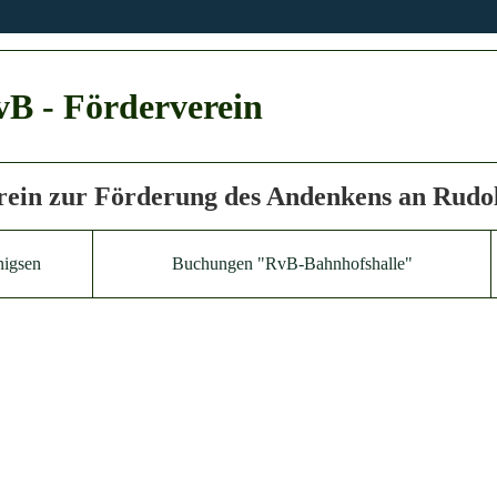
B - Förderverein
rein zur Förderung des Andenkens an Rudol
nigsen
Buchungen "RvB-Bahnhofshalle"