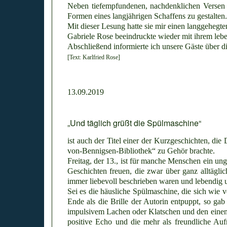
Neben tiefempfundenen, nachdenklichen Versen 
Formen eines langjährigen Schaffens zu gestalten.
Mit dieser Lesung hatte sie mir einen langgehegte
Gabriele Rose beeindruckte wieder mit ihrem lebe
Abschließend informierte ich unsere Gäste über 
[Text: Karlfried Rose]
13.09.2019
„Und täglich grüßt die Spülmaschine“
ist auch der Titel einer der Kurzgeschichten, di
von-Bennigsen-Bibliothek“ zu Gehör brachte.
Freitag, der 13., ist für manche Menschen ein un
Geschichten freuen, die zwar über ganz alltägl
immer liebevoll beschrieben waren und lebendig
Sei es die häusliche Spülmaschine, die sich wie v
Ende als die Brille der Autorin entpuppt, so ga
impulsivem Lachen oder Klatschen und den einen
positive Echo und die mehr als freundliche A