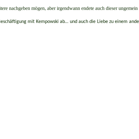
tere nachgeben mögen, aber irgendwann endete auch dieser ungemein le
chäftigung mit Kempowski ab… und auch die Liebe zu einem anderen 