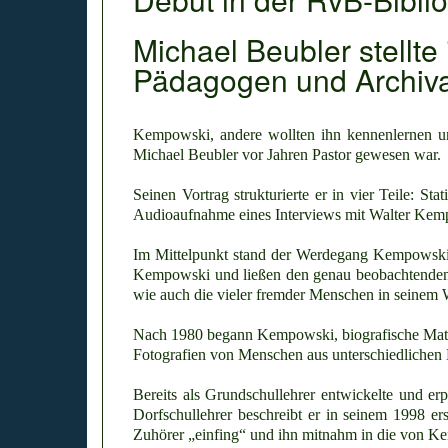
Michael Beubler stellte
Pädagogen und Archiva
Kempowski, andere wollten ihn kennenlernen u
Michael Beubler vor Jahren Pastor gewesen war.
Seinen Vortrag strukturierte er in vier Teile:
Audioaufnahme eines Interviews mit Walter Kem
Im Mittelpunkt stand der Werdegang Kempowskis 
Kempowski und ließen den genau beobachtenden u
wie auch die vieler fremder Menschen in seinem 
Nach 1980 begann Kempowski, biografische Mater
Fotografien von Menschen aus unterschiedlichen K
Bereits als Grundschullehrer entwickelte und er
Dorfschullehrer beschreibt er in seinem 1998 e
Zuhörer „einfing“ und ihn mitnahm in die von K