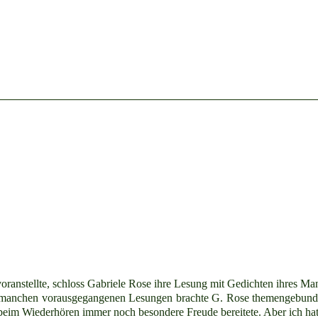
ranstellte, schloss Gabriele Rose ihre Lesung mit Gedichten ihres Man
s manchen vorausgegangenen Lesungen brachte G. Rose themengebund
eim Wiederhören immer noch besondere Freude bereitete. Aber ich hatt