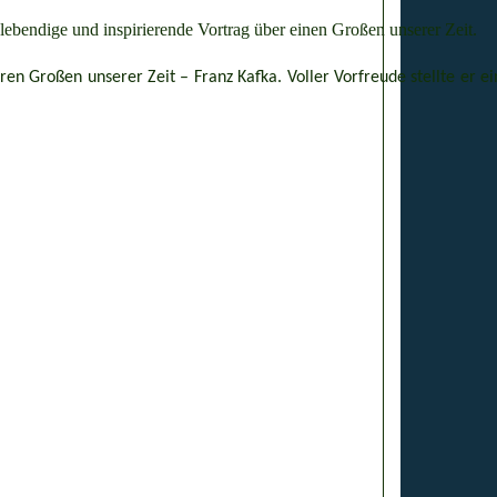
bendige und inspirierende Vortrag über einen Großen unserer Zeit.
Großen unserer Zeit – Franz Kafka. Voller Vorfreude stellte er ein