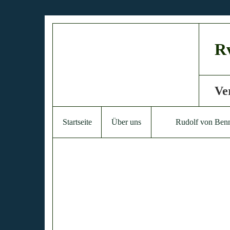
Rv
Ve
Startseite
Über uns
Rudolf von Ben