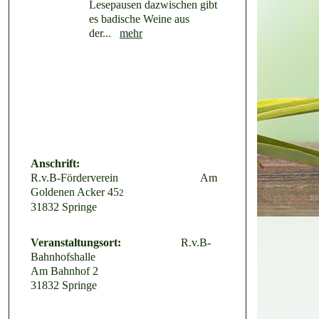
Lesepausen dazwischen gibt
es badische Weine aus
der...
mehr
Anschrift:
R.v.B-Förderverein Am
Goldenen Acker 45
2
31832 Springe
Veranstaltungsort:
R.v.B-
Bahnhofshalle
Am Bahnhof 2
31832 Springe