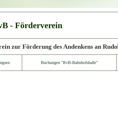
B - Förderverein
rein zur Förderung des Andenkens an Rudol
nigsen
Buchungen "RvB-Bahnhofshalle"