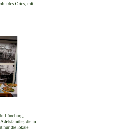
hn des Ortes, mit
 in Lüneburg,
Adelsfamilie, die in
t nur die lokale