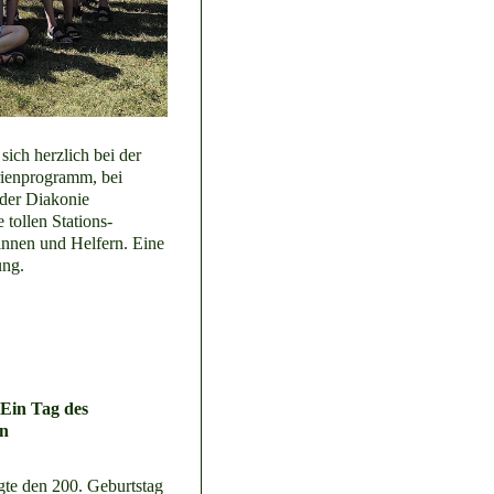
ich herzlich bei der
rienprogramm, bei
der Diakonie
tollen Stations-
innen und Helfern. Eine
ung.
 Ein Tag des
on
te den 200. Geburtstag