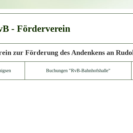
B - Förderverein
rein zur Förderung des Andenkens an Rudol
nigsen
Buchungen "RvB-Bahnhofshalle"