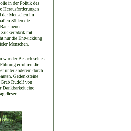
lle in der Politik des
ie Herausforderungen
hl der Menschen im
aften zählen die
 Baus neuer
Zuckerfabrik mit
ht nur die Entwicklung
vieler Menschen.
n war der Besuch seines
Führung erfuhren die
der unter anderem durch
Bauten, Gedenksteine
m Grab Rudolf von
r Dankbarkeit eine
ag dieser