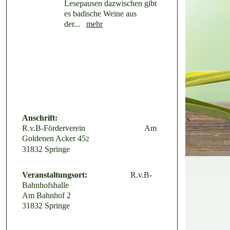
Lesepausen dazwischen gibt
es badische Weine aus
der...
mehr
Anschrift:
R.v.B-Förderverein Am
Goldenen Acker 45
2
31832 Springe
Veranstaltungsort:
R.v.B-
Bahnhofshalle
Am Bahnhof 2
31832 Springe