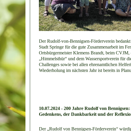
Der Rudolf-von-Bennigsen-Förderverein bedankt s
Stadt Springe für die gute Zusammenarbeit im Fe
Ortsbürgermeister Klemens Brandt, beim CVJM, 
„Himmelsthür“ und dem Wassersportverein für die 
Challenges sowie bei allen ehrenamtlichen Helfer
Wiederholung im nächsten Jahr ist bereits in Plan
10.07.2024 - 200 Jahre Rudolf von Bennigsen:
Gedenkens, der Dankbarkeit und der Reflexi
Der „Rudolf von Bennigsen-Förderverein“ würdig