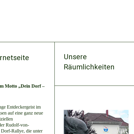
Unsere
rnetseite
Räumlichkeiten
em Motto „Dein Dorf –
nge Entdeckergeist im
sen auf eine ganz neue
ziellen
der Rudolf-von-
Dorf-Rallye, die unter