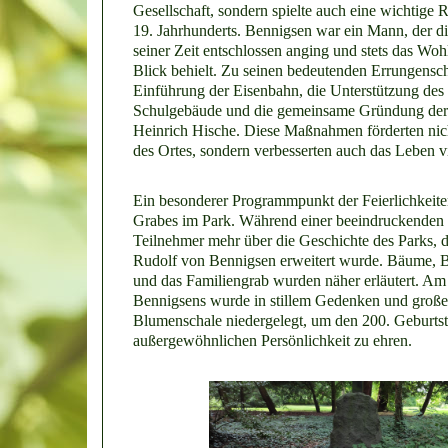
Gesellschaft, sondern spielte auch eine wichtige Ro
19. Jahrhunderts. Bennigsen war ein Mann, der d
seiner Zeit entschlossen anging und stets das Wo
Blick behielt. Zu seinen bedeutenden Errungensch
Einführung der Eisenbahn, die Unterstützung des
Schulgebäude und die gemeinsame Gründung der 
Heinrich Hische. Diese Maßnahmen förderten nic
des Ortes, sondern verbesserten auch das Leben 
Ein besonderer Programmpunkt der Feierlichkeite
Grabes im Park. Während einer beeindruckenden 
Teilnehmer mehr über die Geschichte des Parks, 
Rudolf von Bennigsen erweitert wurde. Bäume, 
und das Familiengrab wurden näher erläutert. A
Bennigsens wurde in stillem Gedenken und große
Blumenschale niedergelegt, um den 200. Geburtst
außergewöhnlichen Persönlichkeit zu ehren.