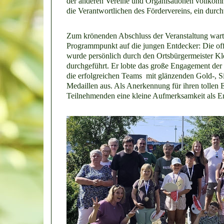
der anderen Vereine und Organisationen vollkom
die Verantwortlichen des Fördervereins, ein durch
Zum krönenden Abschluss der Veranstaltung wart
Programmpunkt auf die jungen Entdecker: Die off
wurde persönlich durch den Ortsbürgermeister K
durchgeführt. Er lobte das große Engagement der
die erfolgreichen Teams mit glänzenden Gold-, S
Medaillen aus. Als Anerkennung für ihren tollen Ei
Teilnehmenden eine kleine Aufmerksamkeit als E