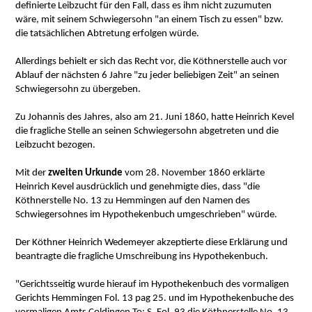
definierte Leibzucht für den Fall, dass es ihm nicht zuzumuten
wäre, mit seinem Schwiegersohn "an einem Tisch zu essen" bzw.
die tatsächlichen Abtretung erfolgen würde.
Allerdings behielt er sich das Recht vor, die Köthnerstelle auch vor
Ablauf der nächsten 6 Jahre "zu jeder beliebigen Zeit" an seinen
Schwiegersohn zu übergeben.
Zu Johannis des Jahres, also am 21. Juni 1860, hatte Heinrich Kevel
die fragliche Stelle an seinen Schwiegersohn abgetreten und die
Leibzucht bezogen.
Mit der
zweiten Urkunde
vom 28. November 1860 erklärte
Heinrich Kevel ausdrücklich und genehmigte dies, dass "die
Köthnerstelle No. 13 zu Hemmingen auf den Namen des
Schwiegersohnes im Hypothekenbuch umgeschrieben" würde.
Der Köthner Heinrich Wedemeyer akzeptierte diese Erklärung und
beantragte die fragliche Umschreibung ins Hypothekenbuch.
"Gerichtsseitig wurde hierauf im Hypothekenbuch des vormaligen
Gerichts Hemmingen Fol. 13 pag 25. und im Hypothekenbuche des