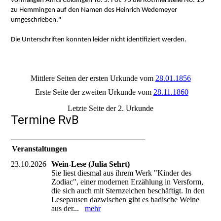
vormaligen Amts Coldingen To: S. Fol. 93 die Köthnerstelle No. 13
zu Hemmingen auf den Namen des Heinrich Wedemeyer
umgeschrieben."
Die Unterschriften konnten leider nicht identifiziert werden.
Mittlere Seiten der ersten Urkunde vom
28.01.1856
Erste Seite der zweiten Urkunde vom
28.11.1860
Letzte Seite der 2. Urkunde
Termine RvB
__________________________________
Veranstaltungen
23.10.2026
Wein-Lese (Julia Sehrt)
Sie liest diesmal aus ihrem Werk "Kinder des
Zodiac", einer modernen Erzählung in Versform,
die sich auch mit Sternzeichen beschäftigt. In den
Lesepausen dazwischen gibt es badische Weine
aus der...
mehr