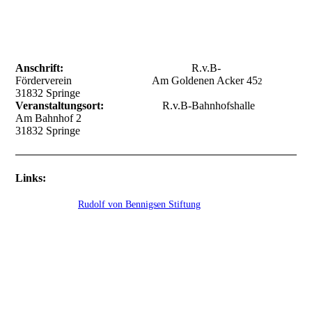
Anschrift:
R.v.B-
Förderverein Am Goldenen Acker 45
2
31832 Springe
Veranstaltungsort:
R.v.B-Bahnhofshalle
Am Bahnhof 2
31832 Springe
Links:
Rudolf von Bennigsen Stiftung