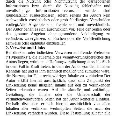
durch die Nutzung oder Nichtnutzung der dargebotenen
Informationen bzw. durch die Nutzung fehlerhafter und
unvollständiger Informationen verursacht wurden, sind
grundsätzlich ausgeschlossen, sofern seitens des Autors kein
nachweislich vorsätzliches oder grob fahrlässiges Verschulden
vorliegt.Alle Angebote sind freibleibend und unverbindlich.
Der Autor behält es sich ausdrücklich vor, Teile der Seiten oder
das gesamte Angebot ohne gesonderte Ankündigung zu
verändern, zu ergänzen, zu löschen oder die Veröffentlichung
zeitweise oder endgültig einzustellen.
2. Verweise und Links
Bei direkten oder indirekten Verweisen auf fremde Webseiten
("Hyperlinks"), die außerhalb des Verantwortungsbereiches des
Autors liegen, würde eine Haftungsverpflichtung ausschließlich
in dem Fall in Kraft treten, in dem der Autor von den Inhalten
Kenntnis hat und es ihm technisch möglich und zumutbar wäre,
die Nutzung im Falle rechtswidriger Inhalte zu verhindern.Der
Autor erklärt hiermit ausdrücklich, dass zum Zeitpunkt der
Linksetzung keine illegalen Inhalte auf den zu verlinkenden
Seiten erkennbar waren. Auf die aktuelle und zukünftige
Gestaltung, die Inhalte oder die Urheberschaft der
verlinkten/verknüpften Seiten hat der Autor keinerlei Einfluss.
Deshalb distanziert er sich hiermit ausdrücklich von allen
Inhalten aller verlinkten /verknüpften Seiten, die nach der
Linksetzung verändert wurden. Diese Feststellung gilt für alle