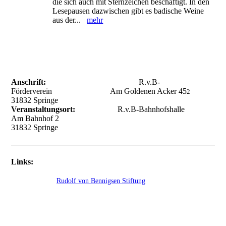
die sich auch mit Sternzeichen beschäftigt. In den
Lesepausen dazwischen gibt es badische Weine
aus der...
mehr
Anschrift:
R.v.B-
Förderverein Am Goldenen Acker 45
2
31832 Springe
Veranstaltungsort:
R.v.B-Bahnhofshalle
Am Bahnhof 2
31832 Springe
Links:
Rudolf von Bennigsen Stiftung